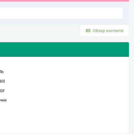
Обзор контента
30)
чки