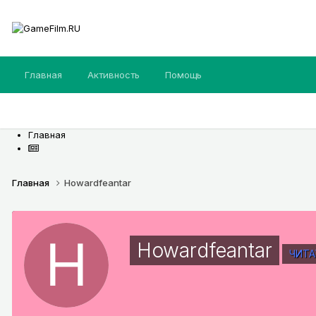
Главная
Активность
Помощь
Главная
Главная
Howardfeantar
Howardfeantar
ЧИТА