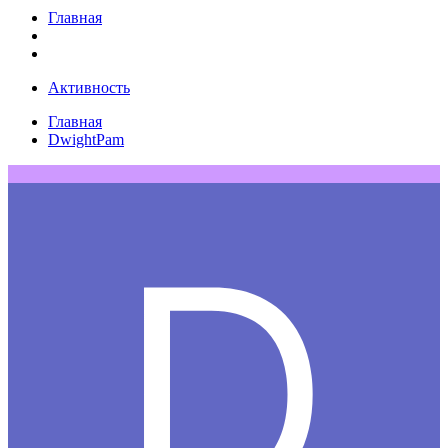
Главная
Активность
Главная
DwightPam