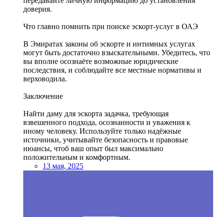
передавайте личную информацию до установления
доверия.
Что главно помнить при поиске эскорт-услуг в ОАЭ
В Эмиратах законы об эскорте и интимных услугах
могут быть достаточно взыскательными. Убедитесь, что
вы вполне осознаёте возможные юридические
последствия, и соблюдайте все местные нормативы и
верховодила.
Заключение
Найти даму для эскорта задачка, требующая
взвешенного подхода, осознанности и уважения к
иному человеку. Используйте только надёжные
источники, учитывайте безопасность и правовые
нюансы, чтоб ваш опыт был максимально
положительным и комфортным.
13 мая, 2025