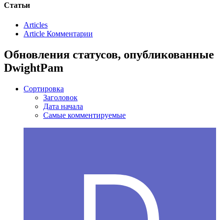
Статьи
Articles
Article Комментарии
Обновления статусов, опубликованные
DwightPam
Сортировка
Заголовок
Дата начала
Самые комментируемые