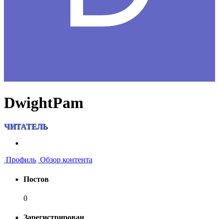
DwightPam
ЧИТАТЕЛЬ
Профиль
Обзор контента
Постов
0
Зарегистрирован