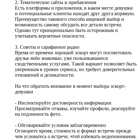
2. Тематические сайты и прибавления
Есть платформы и приложения, в каком месте девушки
и потенциальные клиенты находят друг друга впрямую.
Преимущество такового способа широкий выбор и
возможность самому обсудить все детали встречи.
Однако тут принципиально быть осторожным и
учитывать вероятные опасности.
3. Советы и сарафанное радио
Время от времени хороший эскорт могут посоветовать
друзья либо знакомые, уже пользовавшиеся
сходственными услугами. Такой вариант позволяет быть
уверенным в уровне сервиса, но требует доверительных
отношений и деликатности.
На что обратить внимание в момент выбора эскорт-
девушки
- Инспектируйте достоверность информации
Просматривайте отзывы, изучайте профили, реагируйте
на подлинность фото.
- Обговаривайте условия заблаговременно
Оговорите время, стоимость и формат встречи прежде
чем условьтесь о встрече, чтоб избежать недопонимания.