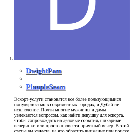
DwightPam
PlaupleSeam
Эскорт-услуги становятся все более пользующимися
популярностью в современных городах, и Дубай не
исключение. Почти многие мужчины и дамы
увлекаются вопросом, как найти девушку для эскорта,
чтобы сопровождать на деловые события, шикарные
вечеринки или просто провести приятный вечер. В этой
статье вы узнаете, на что обратить внимание при поиске