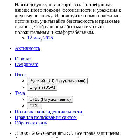
Найти девушку для эскорта задача, требующая
взвешенного подхода, осознанности и уважения к
другому человеку. Используйте только надёжные
источники, учитывайте безопасность и правовые
нюансы, чтоб ваш опыт был максимально
положительным и комфортабельным.
12 мая, 2025
Активность
Главная
DwightPam
Язык
Русский (RU) (По умолчанию)
English (USA)
Тема
GF25 (По умолчанию)
GF22
Политика конфиденциальности
Правила пользования сайтом
Обратная связь
© 2005–2026 GameFilm.RU. Все права защищены.