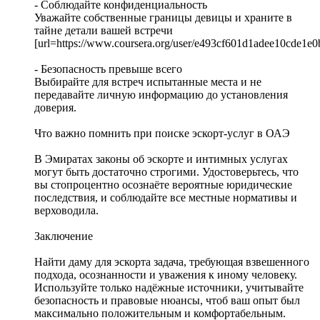
- Соблюдайте конфиденциальность
Уважайте собственные границы девицы и храните в
тайне детали вашей встречи
[url=https://www.coursera.org/user/e493cf601d1adee10cde1e0
- Безопасность превыше всего
Выбирайте для встреч испытанные места и не
передавайте личную информацию до установления
доверия.
Что важно помнить при поиске эскорт-услуг в ОАЭ
В Эмиратах законы об эскорте и интимных услугах
могут быть достаточно строгими. Удостоверьтесь, что
вы стопроцентно осознаёте вероятные юридические
последствия, и соблюдайте все местные нормативы и
верховодила.
Заключение
Найти даму для эскорта задача, требующая взвешенного
подхода, осознанности и уважения к иному человеку.
Используйте только надёжные источники, учитывайте
безопасность и правовые нюансы, чтоб ваш опыт был
максимально положительным и комфортабельным.