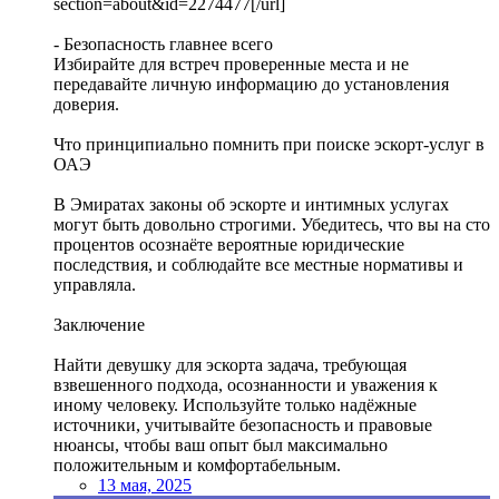
section=about&id=2274477[/url]
- Безопасность главнее всего
Избирайте для встреч проверенные места и не
передавайте личную информацию до установления
доверия.
Что принципиально помнить при поиске эскорт-услуг в
ОАЭ
В Эмиратах законы об эскорте и интимных услугах
могут быть довольно строгими. Убедитесь, что вы на сто
процентов осознаёте вероятные юридические
последствия, и соблюдайте все местные нормативы и
управляла.
Заключение
Найти девушку для эскорта задача, требующая
взвешенного подхода, осознанности и уважения к
иному человеку. Используйте только надёжные
источники, учитывайте безопасность и правовые
нюансы, чтобы ваш опыт был максимально
положительным и комфортабельным.
13 мая, 2025