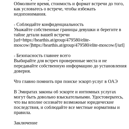
Обмолвите время, стоимость и формат встречи до того,
как условьтесь о встрече, чтобы избежать
недопонимания.
- Соблюдайте конфиденциальность
Уважайте собственные границы девушки и берегите в
тайне детали вашей встречи
[url=https://hearthis.at/group/479580/elite-
moscow/]https://hearthis.at/group/479580/elite-moscow/[/url]
- Безопасность главнее всего
Выбирайте для встреч проверенные места и не
передавайте собственную информацию до установления
доверия.
Что главно помнить при поиске эскорт-услуг в ОАЭ
В Эмиратах законы об эскорте и интимных услугах
могут быть довольно взыскательными. Удостоверьтесь,
что вы вполне осознаёте возможные юридические
последствия, и соблюдайте все местные нормативы и
правила.
Заключение