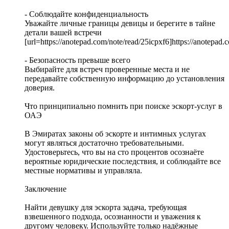
- Соблюдайте конфиденциальность
Уважайте личные границы девицы и берегите в тайне
детали вашей встречи
[url=https://anotepad.com/note/read/25icpxf6]https://anotepad.c
- Безопасность превыше всего
Выбирайте для встреч проверенные места и не
передавайте собственную информацию до установления
доверия.
Что принципиально помнить при поиске эскорт-услуг в
ОАЭ
В Эмиратах законы об эскорте и интимных услугах
могут являться достаточно требовательными.
Удостоверьтесь, что вы на сто процентов осознаёте
вероятные юридические последствия, и соблюдайте все
местные нормативы и управляла.
Заключение
Найти девушку для эскорта задача, требующая
взвешенного подхода, осознанности и уважения к
другому человеку. Используйте только надёжные