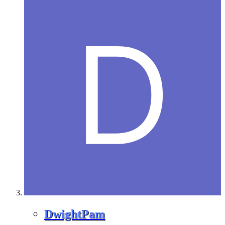
DwightPam