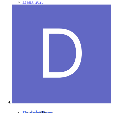
13 мая, 2025
DwightPam