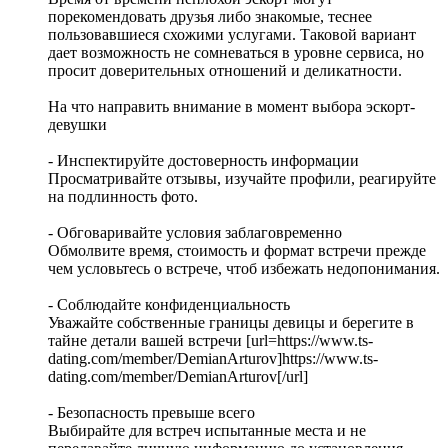
порекомендовать друзья либо знакомые, теснее
пользовавшиеся схожими услугами. Таковой вариант
дает возможность не сомневаться в уровне сервиса, но
просит доверительных отношений и деликатности.
На что направить внимание в момент выбора эскорт-
девушки
- Инспектируйте достоверность информации
Просматривайте отзывы, изучайте профили, реагируйте
на подлинность фото.
- Обговаривайте условия заблаговременно
Обмолвите время, стоимость и формат встречи прежде
чем условьтесь о встрече, чтоб избежать недопонимания.
- Соблюдайте конфиденциальность
Уважайте собственные границы девицы и берегите в
тайне детали вашей встречи [url=https://www.ts-
dating.com/member/DemianArturov]https://www.ts-
dating.com/member/DemianArturov[/url]
- Безопасность превыше всего
Выбирайте для встреч испытанные места и не