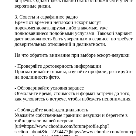
встречи. Однако здесь главно быть осторожным и учесть
вероятные риски.
3. Советы и сарафанное радио
Время от времени неплохой эскорт могут
порекомендовать друзья либо знакомые, уже
пользовавшиеся подобными услугами. Таковой вариант
дает возможность быть уверенным в сервисе, но требует
доверительных отношений и деликатности.
На что обратить внимание при выборе эскорт-девушки
- Проверяйте достоверность информации
Просматривайте отзывы, изучайте профили, реагируйте
на подлинность фото.
- Обговаривайте условия заранее
Обмолвите время, стоимость и формат встречи до того,
как условьтесь о встрече, чтобы избежать непонимания.
- Соблюдайте конфиденциальность
Уважайте собственные границы девушки и берегите в
тайне детали вашей встречи
[url=https://www.chordie.com/forum/profile.php?
section=about&id=2274477]https://www.chordie.com/forum/pr