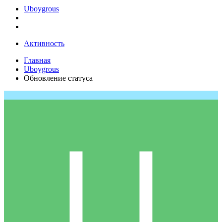
Uboygrous
Активность
Главная
Uboygrous
Обновление статуса