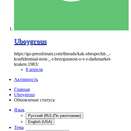
Uboygrous
https://go-pressforum.com/threads/kak-obespechit-_-
konfidentsial-nost-_-i-bezopasnost-o-v-r-darkmarket-
kraken.1983/
8 апреля
Активность
Главная
Uboygrous
Обновление статуса
Язык
Русский (RU) (По умолчанию)
English (USA)
Тема