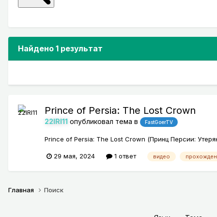
Найдено 1 результат
Prince of Persia: The Lost Crown
22IRI11
опубликовал тема в
FastGoerTV
Prince of Persia: The Lost Crown (Принц Персии: Утер
29 мая, 2024
1 ответ
видео
прохожден
Главная
Поиск