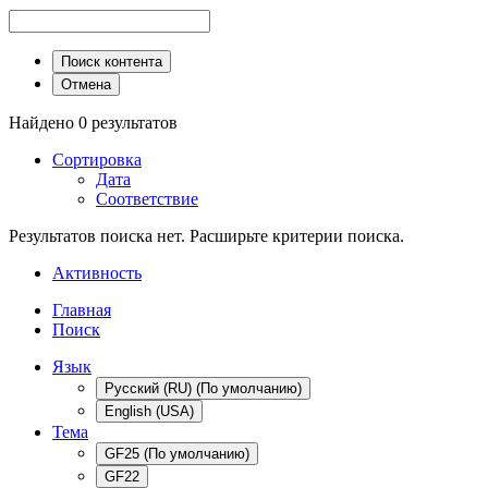
Поиск контента
Отмена
Найдено 0 результатов
Сортировка
Дата
Соответствие
Результатов поиска нет. Расширьте критерии поиска.
Активность
Главная
Поиск
Язык
Русский (RU) (По умолчанию)
English (USA)
Тема
GF25 (По умолчанию)
GF22