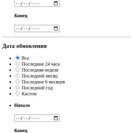
Конец
Дата обновления
Все
Последние 24 часа
Последняя неделя
Последний месяц
Последние 6 месяцев
Последний год
Кастом
Начало
Конец