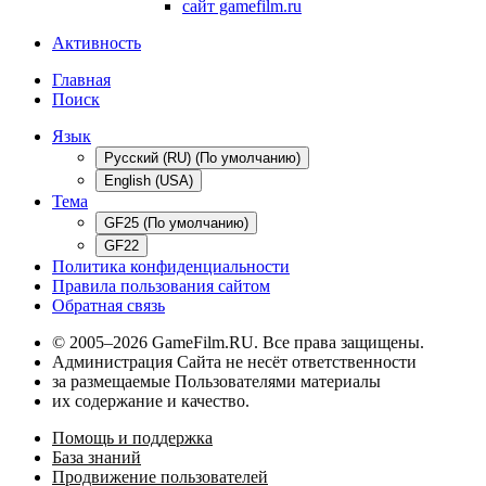
сайт gamefilm.ru
Активность
Главная
Поиск
Язык
Русский (RU) (По умолчанию)
English (USA)
Тема
GF25 (По умолчанию)
GF22
Политика конфиденциальности
Правила пользования сайтом
Обратная связь
© 2005–2026 GameFilm.RU. Все права защищены.
Администрация Сайта не несёт ответственности
за размещаемые Пользователями материалы
их содержание и качество.
Помощь и поддержка
База знаний
Продвижение пользователей