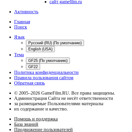
сайт gamefilm.ru
Активность
Главная
Поиск
Язык
Русский (RU) (По умолчанию)
English (USA)
Тема
GF25 (По умолчанию)
GF22
Политика конфиденциальности
Правила пользования сайтом
Обратная связь
© 2005–2026 GameFilm.RU. Все права защищены.
Администрация Сайта не несёт ответственности
за размещаемые Пользователями материалы
их содержание и качество.
Помощь и поддержка
База знаний
Продвижение пользователей