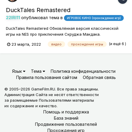
DuckTales Remastered
22IRI11
опубликовал тема в
ИГРОВОЕ КИНО (прохождение игр)
DuckTales Remastered Обновлённая версия классической
игры на NES про приключения Скруджа Макдака.
(и ещё 6 )
23 марта, 2022
видео
прохождение игры
Язык
Тема
Политика конфиденциальности
Правила пользования сайтом
Обратная связь
© 2005–2026 GameFilm.RU. Все права защищены.
Администрация Сайта не несёт ответственности
за размещаемые Пользователями материалы
их содержание и качество.
Помощь и поддержка
База знаний
Продвижение пользователей
Прохождения игр