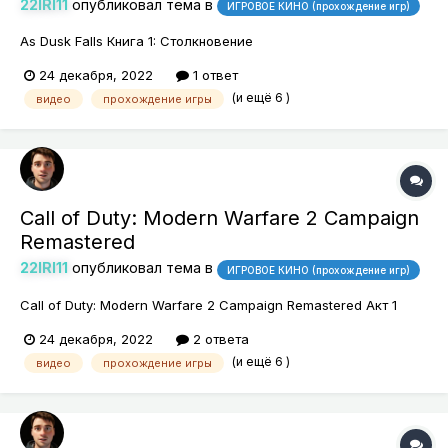
22IRI11
опубликовал тема в
ИГРОВОЕ КИНО (прохождение игр)
As Dusk Falls Книга 1: Столкновение
24 декабря, 2022
1 ответ
(и ещё 6 )
видео
прохождение игры
Call of Duty: Modern Warfare 2 Campaign
Remastered
22IRI11
опубликовал тема в
ИГРОВОЕ КИНО (прохождение игр)
Call of Duty: Modern Warfare 2 Campaign Remastered Акт 1
24 декабря, 2022
2 ответа
(и ещё 6 )
видео
прохождение игры