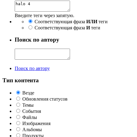
Введите теги через запятую.
Соответствующая фраза
ИЛИ
теги
Соответствующая фраза
И
теги
Поиск по автору
Поиск по автору
Тип контента
Везде
Обновления статусов
Темы
События
Файлы
Изображения
Альбомы
Продукты