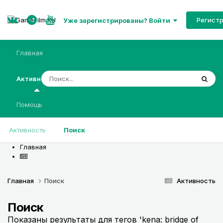
Регист
Уже зарегистрированы? Войти
Главная
Активность
Помощь
Активность
Поиск
Главная
Главная
Поиск
Активность
Поиск
Показаны результаты для тегов 'kena: bridge of