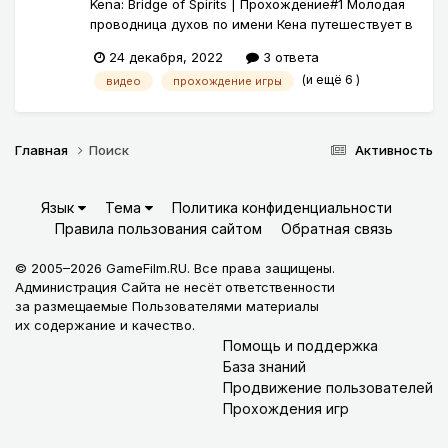
Kena: Bridge of Spirits | Прохождение#1 Молодая
проводница духов по имени Кена путешествует в
сторону заброшенной деревни, чтобы найти
24 декабря, 2022
3 ответа
священный Горный храм.
(и ещё 6 )
видео
прохождение игры
Главная
Поиск
Активность
Язык
Тема
Политика конфиденциальности
Правила пользования сайтом
Обратная связь
© 2005–2026 GameFilm.RU. Все права защищены.
Администрация Сайта не несёт ответственности
за размещаемые Пользователями материалы
их содержание и качество.
Помощь и поддержка
База знаний
Продвижение пользователей
Прохождения игр