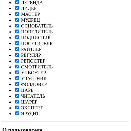
ЛЕГЕНДА
ЛИДЕР
МАСТЕР
МУДРЕЦ
ОСНОВАТЕЛЬ
ПОВЕЛИТЕЛЬ
ПОДПИСЧИК
ПОСЕТИТЕЛЬ
РАЙТЛЕР
РЕГУЛЯР
РЕПОСТЕР
СМОТРИТЕЛЬ
УПВОУТЕР
УЧАСТНИК
ФОЛЛОВЕР
ЦАРЬ
ЧИТАТЕЛЬ
ШАРЕР
ЭКСПЕРТ
ЭРУДИТ
О пользователе