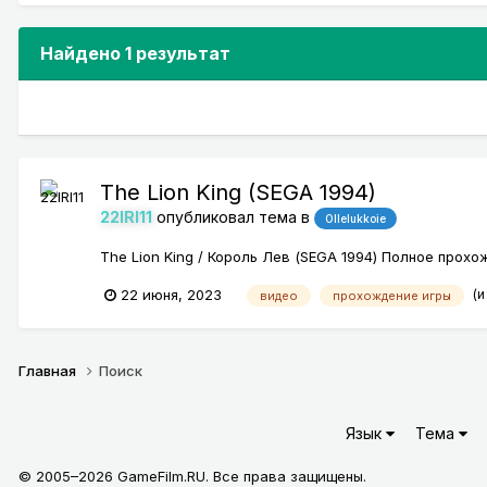
Найдено 1 результат
The Lion King (SEGA 1994)
22IRI11
опубликовал тема в
Ollelukkoie
The Lion King / Король Лев (SEGA 1994) Полное про
(и
22 июня, 2023
видео
прохождение игры
Главная
Поиск
Язык
Тема
© 2005–2026 GameFilm.RU. Все права защищены.