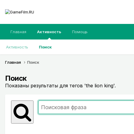
Главная
Активность
Помощь
Активность
Поиск
Главная
Поиск
Поиск
Показаны результаты для тегов 'the lion king'.