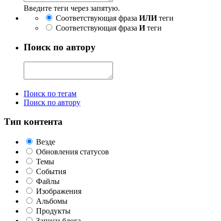
Введите теги через запятую.
Соответствующая фраза
ИЛИ
теги
Соответствующая фраза
И
теги
Поиск по автору
Поиск по тегам
Поиск по автору
Тип контента
Везде
Обновления статусов
Темы
События
Файлы
Изображения
Альбомы
Продукты
Записи блога