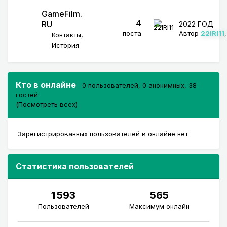
GameFilm.
4
RU
2022 ГОД
поста
Автор
22IRI11
Контакты
История
Кто в онлайне
0 пользователей
, 0 анонимных, 38
гостей
(Посмотреть всех)
Зарегистрированных пользователей в онлайне нет
Статистика пользователей
1 593
565
Пользователей
Максимум онлайн