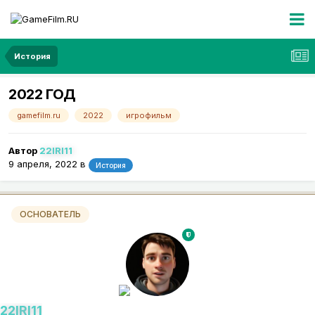
История
2022 ГОД
gamefilm.ru
2022
игрофильм
Автор
22IRI11
9 апреля, 2022
в
История
ОСНОВАТЕЛЬ
22IRI11