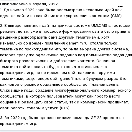
Опубликовано
9 апреля, 2022
1. До начала 2022 года было рассмотрено несколько идей как
сделать сайт и на какой системе управления контентом (CMS).
2. В январе появился сайт на движке системы UMI.CMS в тестовом
режиме, но т.к. уже в процессе формирования сайта было принято
решение разнообразить сайт другими тематиками, хотя
изначально со времён появления gamefilm.ru стояла только
тематика по прохождениям игр, то была выбрана другая система,
которая сразу же эффективно подошла под большинство задач для
быстрого развёртывания и добавления контента. Основная
тематика сайта пока что будет та же, что и изначально -
прохождения игр, но со временем сайт накопится другими
тематиками, ведь теперь сайт gamefilm.ru в будущем разрастётся
как новое огромное социальное сообщество. Главная цель в
ближайшие годы: создание многофункционального коммерческого
сообщества, в котором пользователи могут как просто вести
общение и размещать свои статьи, так и коммерчески продвигать
свои работы, товары и услуги (РТУ).
3. За 2022 год было сделано силами команды GF 23 проекта по
прохождениям игр.