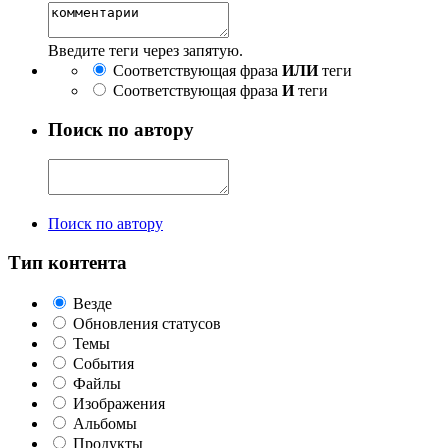
Введите теги через запятую.
Соответствующая фраза
ИЛИ
теги
Соответствующая фраза
И
теги
Поиск по автору
Поиск по автору
Тип контента
Везде
Обновления статусов
Темы
События
Файлы
Изображения
Альбомы
Продукты