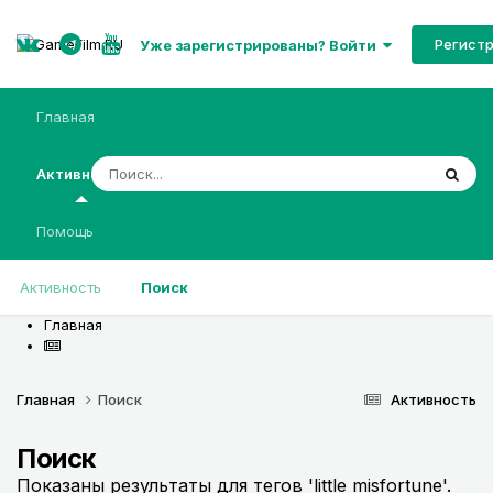
Регист
Уже зарегистрированы? Войти
Главная
Активность
Помощь
Активность
Поиск
Главная
Главная
Поиск
Активность
Поиск
Показаны результаты для тегов 'little misfortune'.