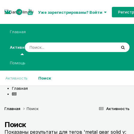
Регист
Уже зарегистрированы? Войти
Главная
Активность
Помощь
Активность
Поиск
Главная
Главная
Поиск
Активность
Поиск
Показаны результаты для тегов 'metal gear solid v: