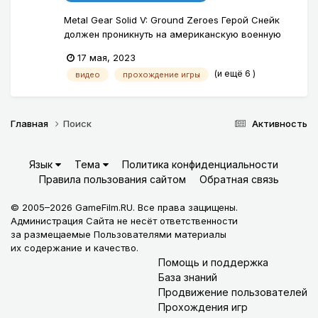
Metal Gear Solid V: Ground Zeroes Герой Снейк
должен проникнуть на американскую военную
базу на территории Кубы, где в заключении
17 мая, 2023
содержатся нужные ему люди.
(и ещё 6 )
видео
прохождение игры
Главная
Поиск
Активность
Язык
Тема
Политика конфиденциальности
Правила пользования сайтом
Обратная связь
© 2005–2026 GameFilm.RU. Все права защищены.
Администрация Сайта не несёт ответственности
за размещаемые Пользователями материалы
их содержание и качество.
Помощь и поддержка
База знаний
Продвижение пользователей
Прохождения игр