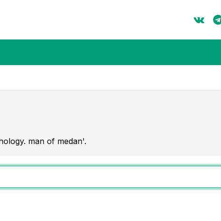
hology. man of medan'.