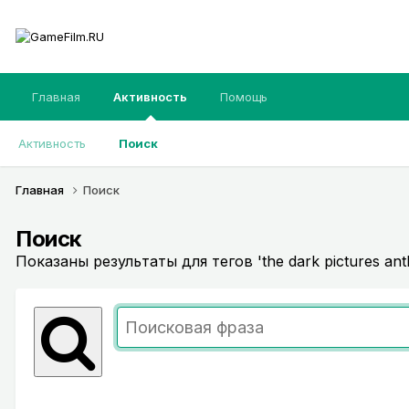
Главная
Активность
Помощь
Активность
Поиск
Главная
Поиск
Поиск
Показаны результаты для тегов 'the dark pictures ant