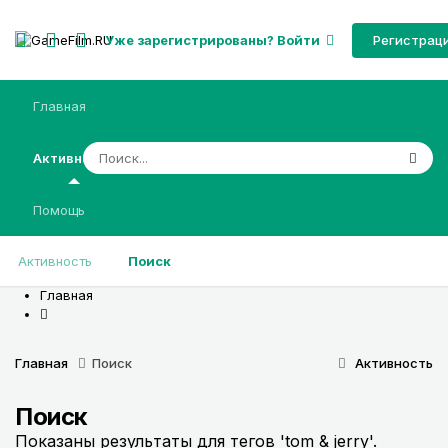
Регистрац
Уже зарегистрированы? Войти
Главная
Активность
Помощь
Активность
Поиск
Главная
Главная
Поиск
Активность
Поиск
Показаны результаты для тегов 'tom & jerry'.