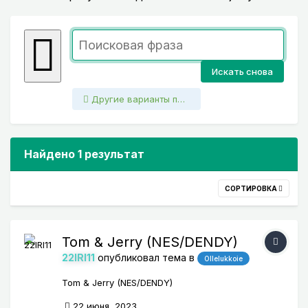
Искать снова
Другие варианты поиска
Найдено 1 результат
СОРТИРОВКА
Tom & Jerry (NES/DENDY)
22IRI11
опубликовал тема в
Ollelukkoie
Tom & Jerry (NES/DENDY)
22 июня, 2023