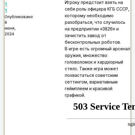
Игроку предстоит взять на
1
себя роль офицера КГБ СССР,
1
которому необходимо
Опубликовано
разобраться, что случилось
9
июня,
на предприятии «3826» и
2024
зачистить завод от
бесконтрольных роботов.
В игре есть огромный арсенал
оружия, множество
головоломок и хардкорный
стелс. Также игра может
похвастаться советским
сеттингом, вариативным
геймплеем и красивой
графикой.