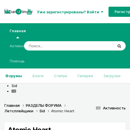
Регист
Уже зарегистрированы? Войти
Главная
Активность
Помощь
Форумы
Блоги
Статьи
Галерея
Загрузки
Sid
Главная
РАЗДЕЛЫ ФОРУМА
Активность
Летсплейщики
Sid
Atomic Heart
Atomic Heart